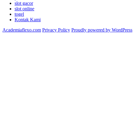
slot gacor
slot online
togel
Kontak Kami
Academiaflexo.com
Privacy Policy
Proudly powered by WordPress